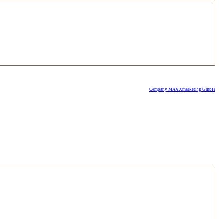
Company MAXXmarketing GmbH