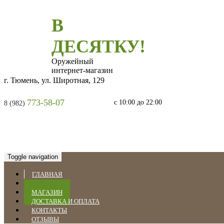
В
ДЕСЯТКУ!
Оружейный
интернет-магазин
г. Тюмень, ул. Широтная, 129
773-58-07
с 10:00 до 22:00
8 (982)
Toggle navigation
ГЛАВНАЯ
НОВОСТИ
МАГАЗИН
ДОСТАВКА И ОПЛАТА
КОНТАКТЫ
ОТЗЫВЫ