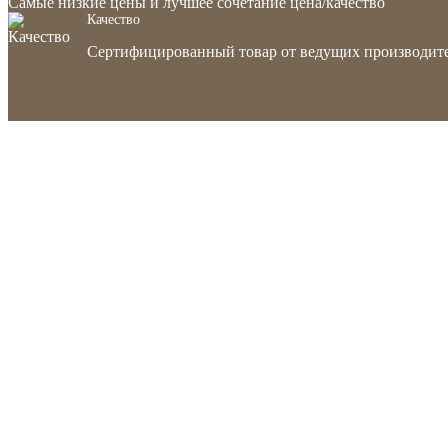
Самые низкие цены и лучшее сочетание цена/качество
Качество
Сертифицированный товар от ведущих производите