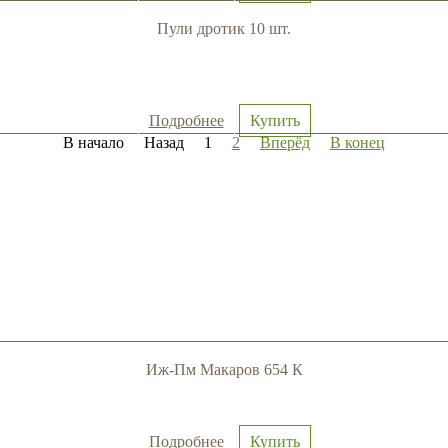
Пули дротик 10 шт.
Подробнее
Купить
В начало
Назад
1
2
Вперёд
В конец
Иж-Пм Макаров 654 К
Подробнее
Купить