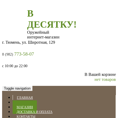
В
ДЕСЯТКУ!
Оружейный
интернет-магазин
г. Тюмень, ул. Широтная, 129
773-58-07
8 (982)
с 10:00 до 22:00
В Вашей корзине
нет товаров
Toggle navigation
ГЛАВНАЯ
НОВОСТИ
МАГАЗИН
ДОСТАВКА И ОПЛАТА
КОНТАКТЫ