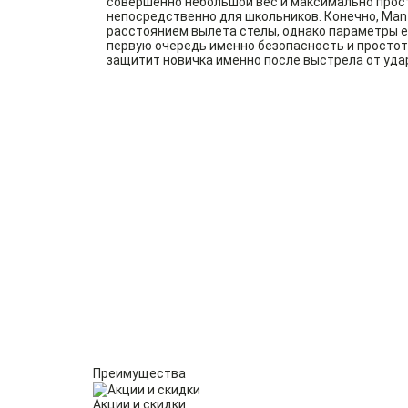
совершенно небольшой вес и максимально прост
непосредственно для школьников. Конечно, Man
расстоянием вылета стелы, однако параметры е
первую очередь именно безопасность и простота
защитит новичка именно после выстрела от уда
Преимущества
Акции и скидки