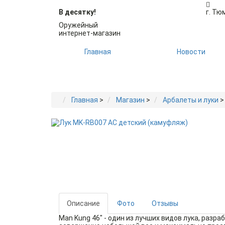
В десятку!
г. Тю
Оружейный
интернет-магазин
Главная
Новости
Главная
>
Магазин
>
Арбалеты и луки
>
Описание
Фото
Отзывы
Man Kung 46" - один из лучших видов лука, раз