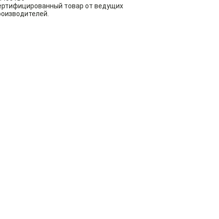
ертифицированный товар от ведущих
роизводителей.