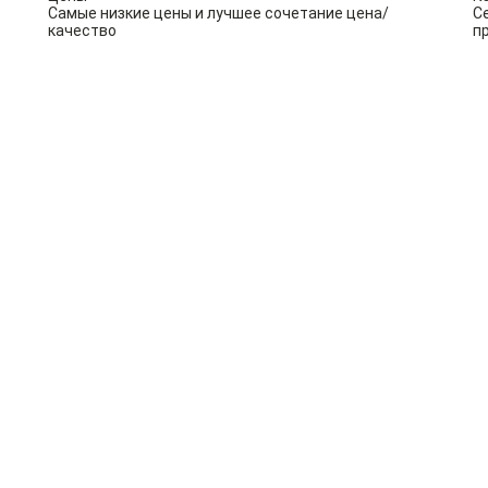
Самые низкие цены и лучшее сочетание цена/
С
качество
п