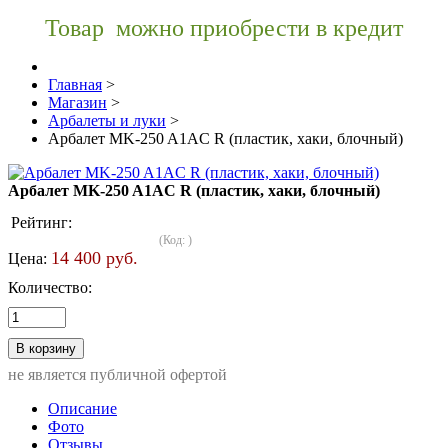
Товар можно приобрести в кредит
Главная
>
Магазин
>
Арбалеты и луки
>
Арбалет MK-250 A1AC R (пластик, хаки, блочный)
Арбалет MK-250 A1AC R (пластик, хаки, блочный)
Рейтинг:
(Код:
)
14 400 руб.
Цена:
Количество:
не является публичной офертой
Описание
Фото
Отзывы